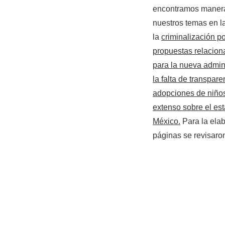
encontramos manera
nuestros temas en la
la
criminalización po
propuestas relacion
para la nueva admin
la falta de transpar
adopciones de niño
extenso sobre el est
México
.
Para la ela
páginas se revisaro