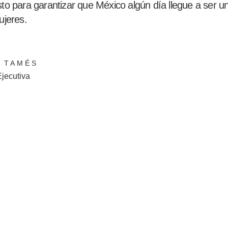
to para garantizar que México algún día llegue a ser u
ujeres.
 TAMÉS
Ejecutiva