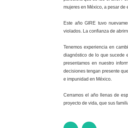
mujeres en México, a pesar de 
Este año GIRE tuvo nuevamen
violados. La confianza de abrir
Tenemos experiencia en cambio
diagnóstico de lo que sucede e
presentamos en nuestro info
decisiones tengan presente que 
e impunidad en México.
Cerramos el año llenas de esp
proyecto de vida, que sus famil