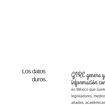
Los datos
GIRE genera y 
duros
información co
en México que suele 
legisladores, medio
aliadas, académica