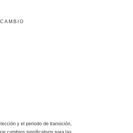
 CAMBIO
ección y el periodo de transición,
ar cambios significativos para las