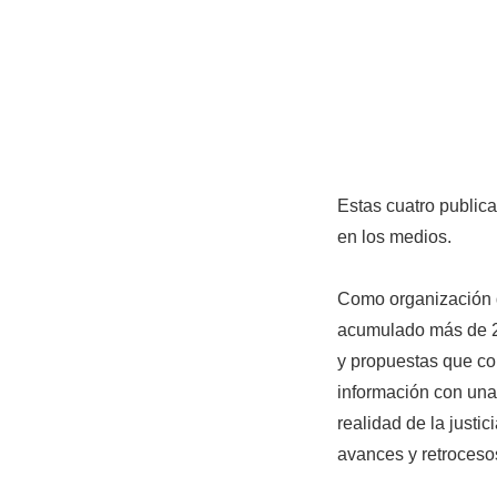
Estas cuatro public
en los medios.
Como organización d
acumulado más de 26
y propuestas que co
información con una
realidad de la justic
avances y retroceso