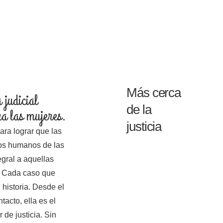
Más cerca
 judicial
de la
a las mujeres.
justicia
ara lograr que las
hos humanos de las
egral a aquellas
. Cada caso que
historia. Desde el
acto, ella es el
 de justicia. Sin