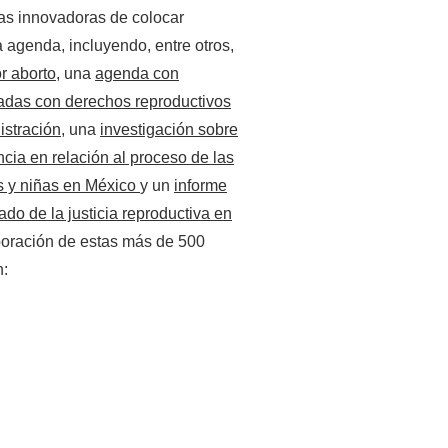
s innovadoras de colocar
 agenda, incluyendo, entre otros,
r aborto
, una
agenda con
adas con derechos reproductivos
istración
, una
investigación sobre
encia en relación al proceso de las
s y niñas en México
y un
informe
ado de la justicia reproductiva en
boración de estas más de 500
n: