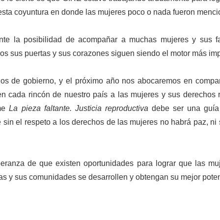
esta coyuntura en donde las mujeres poco o nada fueron menc
te la posibilidad de acompañar a muchas mujeres y sus fa
nos sus puertas y sus corazones siguen siendo el motor más imp
s de gobierno, y el próximo año nos abocaremos en compart
n cada rincón de nuestro país a las mujeres y sus derechos 
rme
La pieza faltante. Justicia reproductiva
debe ser una guía
sin el respeto a los derechos de las mujeres no habrá paz, ni
eranza de que existen oportunidades para lograr que las m
ias y sus comunidades se desarrollen y obtengan su mejor poten