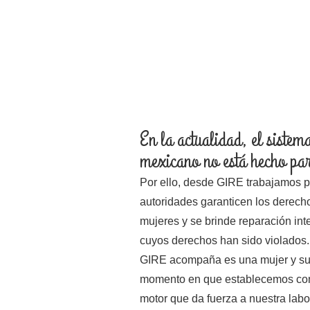
En la actualidad, el sistema
mexicano no está hecho par
Por ello, desde GIRE trabajamos p
autoridades garanticen los derec
mujeres y se brinde reparación int
cuyos derechos han sido violados
GIRE acompaña es una mujer y su 
momento en que establecemos cont
motor que da fuerza a nuestra labor