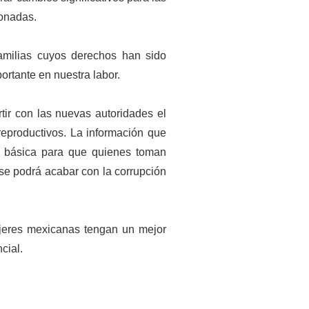
ionadas.
milias cuyos derechos han sido
ortante en nuestra labor.
ir con las nuevas autoridades el
reproductivos. La información que
 básica para que quienes toman
 se podrá acabar con la corrupción
ujeres mexicanas tengan un mejor
cial.