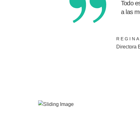
Todo es
a las m
REGINA
Directora 