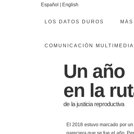
Español
|
English
LOS DATOS DUROS
MÁS
COMUNICACIÓN MULTIMEDIA
Un año
en la ru
de la justicia reproductiva
El 2018 estuvo marcado por un a
pareciera que se fue el año. Pe