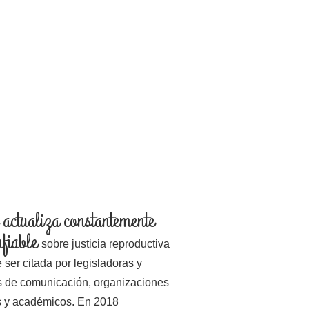
actualiza constantemente
nfiable
sobre justicia reproductiva
ser citada por legisladoras y
s de comunicación, organizaciones
s y académicos.
En 2018